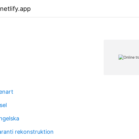
netlify.app
enart
sel
ngelska
aranti rekonstruktion