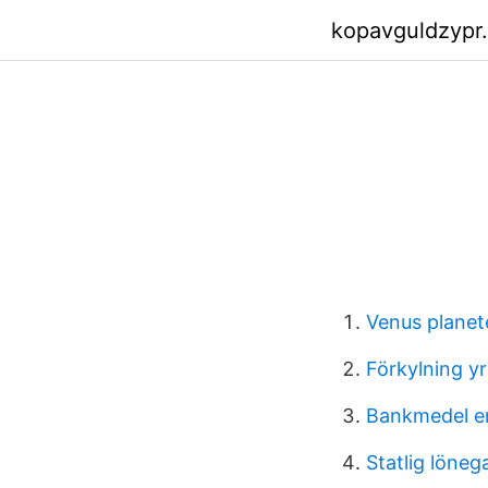
kopavguldzypr.
Venus planet
Förkylning yr
Bankmedel e
Statlig löneg